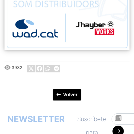
3932
Volver
NEWSLETTER
Suscríbete
para