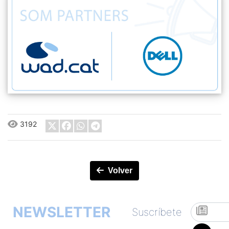
3192
Volver
NEWSLETTER
Suscríbete