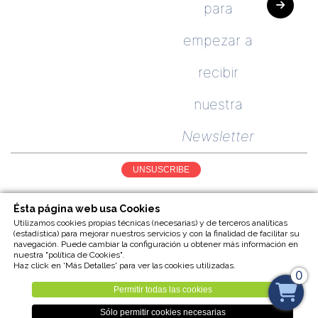
para
empezar a
recibir
nuestra
Newsletter
UNSUSCRIBE
Ésta página web usa Cookies
Utilizamos cookies propias técnicas (necesarias) y de terceros analíticas
(estadística) para mejorar nuestros servicios y con la finalidad de facilitar su
navegación. Puede cambiar la configuración u obtener más información en
nuestra "política de Cookies".
Haz click en 'Más Detalles' para ver las cookies utilizadas.
0
Aviso legal
Cookies
Trabajos realizados
Sitemap
Permitir todas las cookies
Sólo permitir cookies necesarias