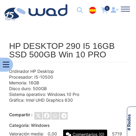
0
HP DESKTOP 290 I5 16GB
SSD 500GB Win 10 PRO
Ordinador HP Desktop
Procesador: I5-10500
Memoria: 16GB
Disco duro: 500GB
Sistema operativo: Windows 10 Pro
Gráfica: Intel UHD Graphics 630
Compartir :
# Redes
Categoría:
Windows
Valoración media:
0,00
5719
Comentarios (0)