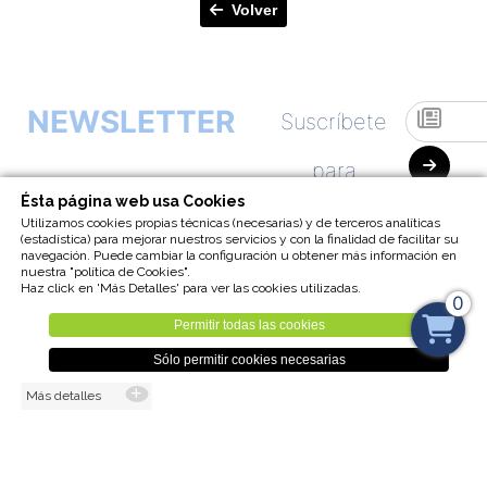
Volver
NEWSLETTER
Suscríbete
para
Ésta página web usa Cookies
empezar a
Utilizamos cookies propias técnicas (necesarias) y de terceros analíticas
(estadística) para mejorar nuestros servicios y con la finalidad de facilitar su
navegación. Puede cambiar la configuración u obtener más información en
recibir
nuestra "política de Cookies".
Haz click en 'Más Detalles' para ver las cookies utilizadas.
0
nuestra
Permitir todas las cookies
Sólo permitir cookies necesarias
Newsletter
Más detalles
Visita nuestra
UNSUSCRIBE
TIENDA ONLINE