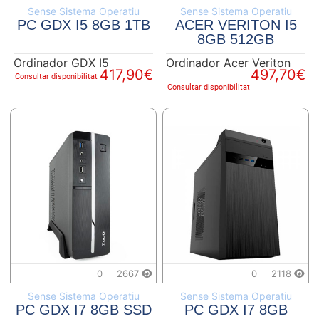
Sense Sistema Operatiu
Sense Sistema Operatiu
PC GDX I5 8GB 1TB
ACER VERITON I5
8GB 512GB
Ordinador GDX I5
Ordinador Acer Veriton
417,90€
497,70€
Consultar disponibilitat
Consultar disponibilitat
0
2667
0
2118
Sense Sistema Operatiu
Sense Sistema Operatiu
PC GDX I7 8GB SSD
PC GDX I7 8GB