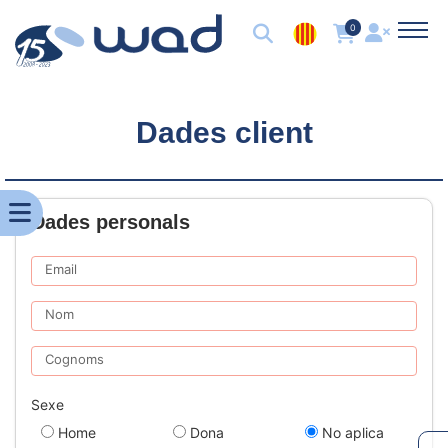
0
Dades client
Dades personals
Email
Nom
Cognoms
Sexe
Home
Dona
No aplica