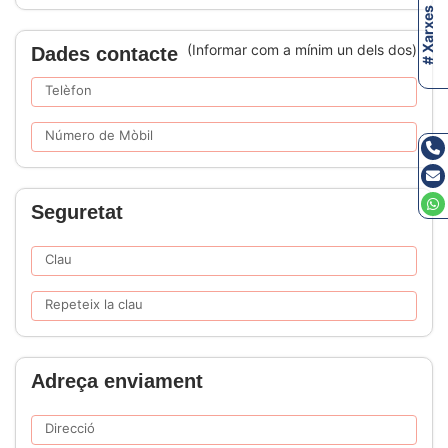
# Xarxes
(Informar com a mínim un dels dos)
Dades contacte
Telèfon
Número de Mòbil
Seguretat
Clau
Repeteix la clau
Adreça enviament
Direcció